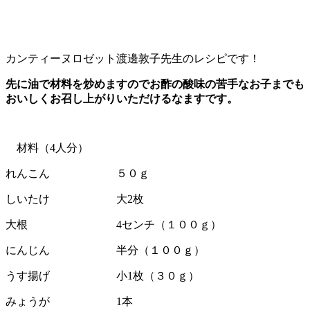
カンティーヌロゼット渡邊敦子先生のレシピです！
先に油で材料を炒めますのでお酢の酸味の苦手なお子までも
おいしくお召し上がりいただけるなますです。
材料（4人分）
れんこん ５０ｇ
しいたけ 大2枚
大根 4センチ（１００ｇ）
にんじん 半分（１００ｇ）
うす揚げ 小1枚（３０ｇ）
みょうが 1本