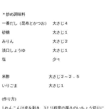
＊炒め調味料
一番だし（昆布とかつお） 大さじ４
砂糖 大さじ１
みりん 大さじ２
淡口しょうゆ 大さじ１
塩 少々
米酢 大さじ２～２．５
いりごま 大さじ１
(作り方)
1.れんこんは皮を剥き、3ミリ程度の厚さのいちょう切りに