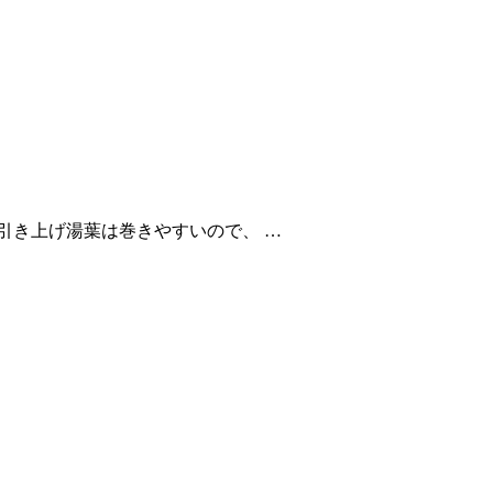
き上げ湯葉は巻きやすいので、 …