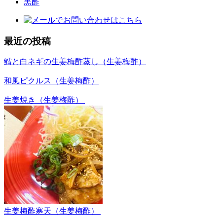
黒酢
最近の投稿
鱈と白ネギの生姜梅酢蒸し（生姜梅酢）
和風ピクルス（生姜梅酢）
生姜焼き（生姜梅酢）
生姜梅酢寒天（生姜梅酢）