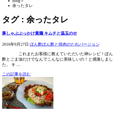
Blog
»
余ったタレ
タグ : 余ったタレ
豚しゃぶぶっかけ素麺 キムチと温玉のせ
2016年9月27日
ぽん酢
ぽん酢と焼肉のたれバージョン
これまたお客様に教えていただいた神レシピ！ぽん
酢とごま油だけでなんでこんなに美味しいの！と感激しまし
た。 キ …
この記事を読む