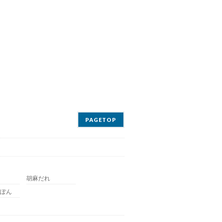
PAGETOP
胡麻だれ
ぽん