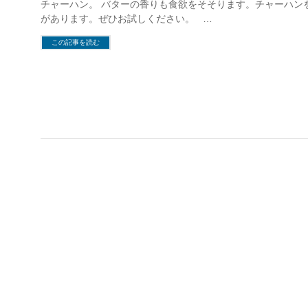
チャーハン。 バターの香りも食欲をそそります。チャーハン
があります。ぜひお試しください。 …
この記事を読む