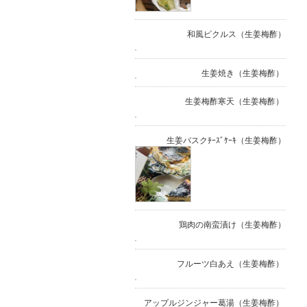
和風ピクルス（生姜梅酢）
生姜焼き（生姜梅酢）
生姜梅酢寒天（生姜梅酢）
生姜バスクﾁｰｽﾞｹｰｷ（生姜梅酢）
鶏肉の南蛮漬け（生姜梅酢）
フルーツ白あえ（生姜梅酢）
アップルジンジャー葛湯（生姜梅酢）