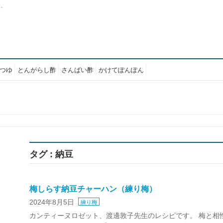
す。
つゆ
とんがらし酢
さんばい酢
かけてぽんぽん
タグ : 納豆
梅しらす納豆チャーハン（練り梅）
2024年8月5日
練り梅
カンティーヌロゼット、渡邊敦子先生のレシピです。 梅と相