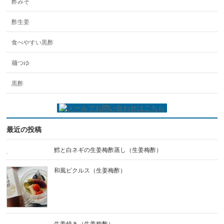
酢みそ
酢生姜
食べやすい黒酢
麺つゆ
黒酢
最近の投稿
鱈と白ネギの生姜梅酢蒸し（生姜梅酢）
和風ピクルス（生姜梅酢）
生姜焼き（生姜梅酢）