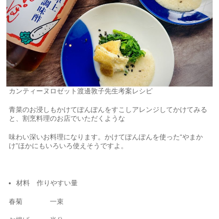
カンティーヌロゼット渡邊敦子先生考案レシピ
青菜のお浸しもかけてぽんぽんをすこしアレンジしてかけてみる
と、割烹料理のお店でいただくような
味わい深いお料理になります。かけてぽんぽんを使った“やまか
け”ほかにもいろいろ使えそうですよ。
材料 作りやすい量
春菊 一束