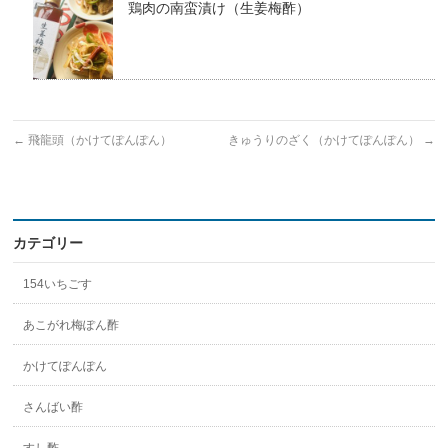
鶏肉の南蛮漬け（生姜梅酢）
←
飛龍頭（かけてぽんぽん）
きゅうりのざく（かけてぽんぽん）
→
カテゴリー
154いちごす
あこがれ梅ぽん酢
かけてぽんぽん
さんばい酢
すし酢