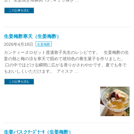
分） 生姜焼き用豚肉（3，4 ミリ厚さ …
この記事を読む
生姜梅酢寒天（生姜梅酢）
2026年4月18日
生姜梅酢
カンティーヌロゼット渡邊敦子先生のレシピです。 生姜梅酢の生
姜の熱と梅の涼を寒天で固めて琥珀色の養生菓子を作りました。
口の中でほどける瞬間に広がる香りがさわやかです。夏でも冬で
もおいしくいただけます。 アイスク …
この記事を読む
生姜バスクﾁｰｽﾞｹｰｷ（生姜梅酢）