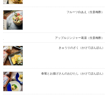
フルーツ白あえ（生姜梅酢）
アップルジンジャー葛湯（生姜梅酢）
きゅうりのざく（かけてぽんぽん）
春菊とお揚げさんのおひたし（かけてぽんぽん）