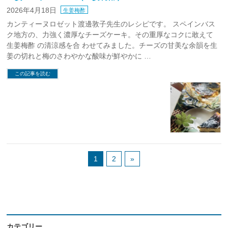
2026年4月18日
生姜梅酢
カンティーヌロゼット渡邊敦子先生のレシピです。 スペインバス
ク地方の、力強く濃厚なチーズケーキ。その重厚なコクに敢えて
生姜梅酢 の清涼感を合 わせてみました。チーズの甘美な余韻を生
姜の切れと梅のさわやかな酸味が鮮やかに …
この記事を読む
1
2
»
カテゴリー