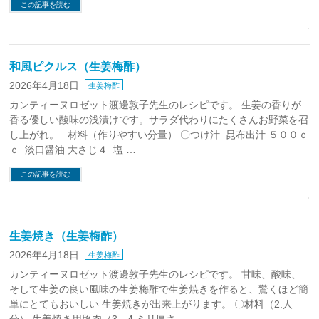
この記事を読む
和風ピクルス（生姜梅酢）
2026年4月18日
生姜梅酢
カンティーヌロゼット渡邊敦子先生のレシピです。 生姜の香りが
香る優しい酸味の浅漬けです。サラダ代わりにたくさんお野菜を召
し上がれ。 材料（作りやすい分量） 〇つけ汁 昆布出汁 ５００ｃ
ｃ 淡口醤油 大さじ４ 塩 …
この記事を読む
生姜焼き（生姜梅酢）
2026年4月18日
生姜梅酢
カンティーヌロゼット渡邊敦子先生のレシピです。 甘味、酸味、
そして生姜の良い風味の生姜梅酢で生姜焼きを作ると、驚くほど簡
単にとてもおいしい 生姜焼きが出来上がります。 〇材料（2.人