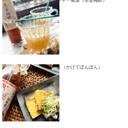
アップルジンジャー葛湯（生姜梅酢）
きゅうりのざく（かけてぽんぽん）