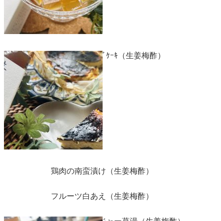
生姜バスクﾁｰｽﾞｹｰｷ（生姜梅酢）
鶏肉の南蛮漬け（生姜梅酢）
フルーツ白あえ（生姜梅酢）