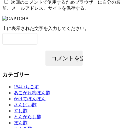
次回のコメントで使用するためブラウザーに自分の名
前、メールアドレス、サイトを保存する。
上に表示された文字を入力してください。
カテゴリー
154いちごす
あこがれ梅ぽん酢
かけてぽんぽん
さんばい酢
すし酢
とんがらし酢
ぽん酢